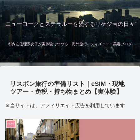
ニューヨークとステラルーを愛するリケジョの日々
都内在住理系女子が実体験でつづる｜海外旅行・ディズニー・美容ブログ
リスボン旅行の準備リスト｜eSIM・現地
ツアー・免税・持ち物まとめ【実体験】
※当サイトは、アフィリエイト広告を利用しています
海外