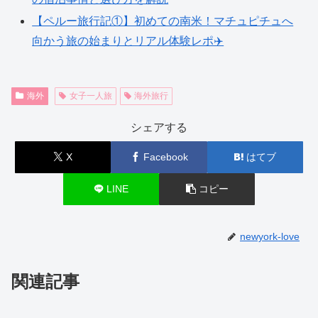
【ペルー旅行記①】初めての南米！マチュピチュへ
向かう旅の始まりとリアル体験レポ✈️
海外
女子一人旅
海外旅行
シェアする
X
Facebook
はてブ
LINE
コピー
newyork-love
関連記事