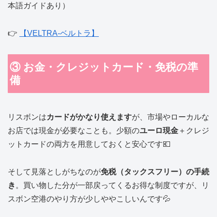
本語ガイドあり）
👉
【VELTRA-ベルトラ】
③ お金・クレジットカード・免税の準
備
リスボンは
カードがかなり使えます
が、市場やローカルな
お店では現金が必要なことも。少額の
ユーロ現金
＋クレジ
ットカードの両方を用意しておくと安心です💶
そして見落としがちなのが
免税（タックスフリー）の手続
き
。買い物した分が一部戻ってくるお得な制度ですが、リ
スボン空港のやり方が少しややこしいんです💦