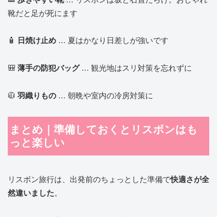
靴だと足が死にます
🧴
日焼け止め
… 夏はかなり日差しが強いです
🎒
薄手の防犯バッグ
… 観光地はスリ対策を忘れずに
🧥
羽織りもの
… 朝晩や室内の冷房対策に
まとめ｜準備しておくとリスボンはも
っと楽しい
リスボン旅行は、出発前のちょっとした準備で
快適さが全
然違いました
。