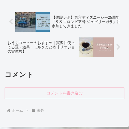
日帰り旅、老舗Dulcineaのチュロス、
TOC Hostelの宿泊記まで、実体験ベース
で詳しくレビューします。
【体験レポ】東京ディズニーシー25周年
「S.S.コロンビア号 ジュビリーガラ」に
参加してきました
おうちコーヒーのおすすめ｜実際に使っ
てる豆・道具・ミルクまとめ【リケジョ
の実体験】
コメント
コメントを書き込む
ホーム
海外