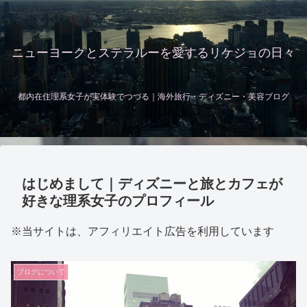
ニューヨークとステラルーを愛するリケジョの日々
都内在住理系女子が実体験でつづる｜海外旅行・ディズニー・美容ブログ
はじめまして｜ディズニーと旅とカフェが
好きな理系女子のプロフィール
※当サイトは、アフィリエイト広告を利用しています
ブログについて