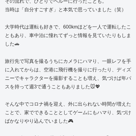
その流れで、ひとりでペルーに行ったことも。
当時は「自分すごすぎ」と本気で思っていました（笑）
大学時代は運転も好きで、600kmほどを一人で運転したこ
ともあり、車中泊に憧れてずっと情報を見ていたりもしま
した🚗
旅行先で写真を撮るうちにカメラにハマり、一眼レフを手
に入れてからは、空港に飛行機を撮りに行ったり、ディズ
ニーでキャラクターを撮影することも増え、気づけば年パ
スを持って週3で通うこともありました🐭💖
そんな中でコロナ禍を迎え、外に出られない時間が増えた
ことで、家でできることとしてゲームにもハマり、気づけ
ばかなりやり込んでいました🎮