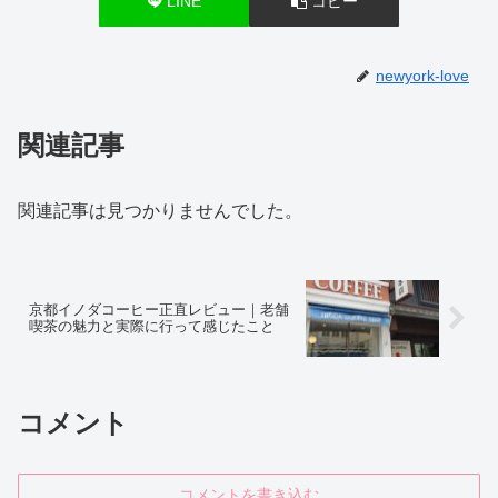
LINE
コピー
newyork-love
関連記事
関連記事は見つかりませんでした。
京都イノダコーヒー正直レビュー｜老舗
喫茶の魅力と実際に行って感じたこと
コメント
コメントを書き込む