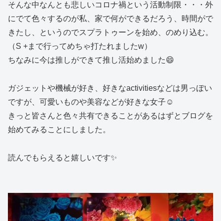
そんな中なんとも悲しいコロナ禍という活動制限・・・外
にでて色々するのが私、家で何ができるだろう、時間がで
きたし、というのでスプラトゥーンを始め、のめり込む。
（S +まで行ってめちゃ打たれましたw）
ちなみに今は推しができて推し活始めました😄
ガジェットや機械が好き、好きなactivitiesなどは男っぽい
ですが、可愛いものや美容などが好きな女子☺️
きっと皆さんと色々共有できることがあるはずとブログを
始めてみることにしました。
読んでもらえると嬉しいです✨