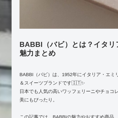
BABBI（バビ）とは？イタ
魅力まとめ
BABBI（バビ）は、1952年にイタリア・
＆スイーツブランドです🇮🇹✨
日本でも人気の高いワッフェリーニやチョコ
美にもぴったり。
この記事では、BABBIの魅力やおすすめ商