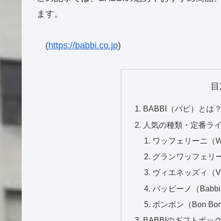
ます。
(
https://babbi.co.jp
)
目
BABBI（バビ）とは
人気の種類・定番ラ
ワッフェリーニ（Waf
グランワッフェリーニ（
ヴィエネッズィ（Vie
バッビーノ（Babbi
ボンボン（Bon Bo
BABBIのギフトボ