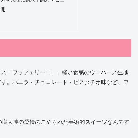
展開
力
ハース「ワッフェリーニ」。軽い食感のウエハース生地
です。バニラ・チョコレート・ピスタチオ味など、フ
の職人達の愛情のこめられた芸術的スイーツなんです