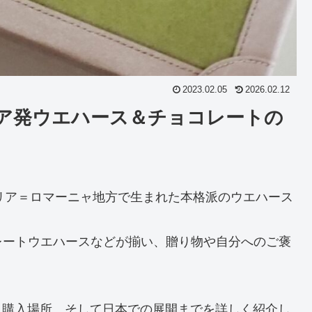
2023.02.05
2026.02.12
リア発ウエハース＆チョコレートの
エミリア＝ロマーニャ地方で生まれた本格派のウエハース
レートウエハースなどが揃い、贈り物や自分へのご褒
品、購入場所、そして日本での展開までを詳しく紹介し