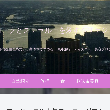
ヨークとステラルーを愛するリケジ
都内在住理系女子が実体験でつづる｜海外旅行・ディズニー・美容ブロ
ム
自己紹介
旅行
食
趣味＆美容