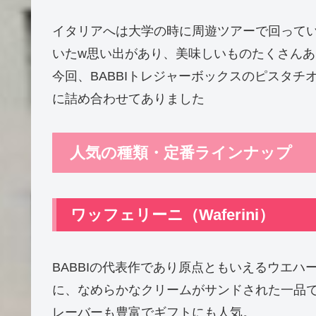
イタリアへは大学の時に周遊ツアーで回って
いたw思い出があり、美味しいものたくさん
今回、BABBIトレジャーボックスのピスタ
に詰め合わせてありました
人気の種類・定番ラインナップ
ワッフェリーニ（Waferini）
BABBIの代表作であり原点ともいえるウエ
に、なめらかなクリームがサンドされた一品
レーバーも豊富でギフトにも人気。