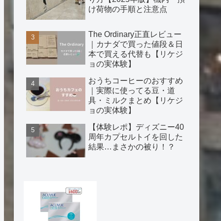
け荷物の手順と注意点
The Ordinary正直レビュー
｜カナダで買った値段＆日
本で買える代替も【リケジ
ョの実体験】
おうちコーヒーのおすすめ
｜実際に使ってる豆・道
具・ミルクまとめ【リケジ
ョの実体験】
【体験レポ】ディズニー40
周年カプセルトイを回した
結果…まさかの被り！？