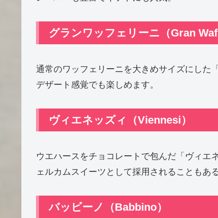
グランワッフェリーニ（Gran Wafe
通常のワッフェリーニを大きめサイズにした
デザート感覚でも楽しめます。
ヴィエネッズィ（Viennesi）
ウエハースをチョコレートで包んだ「ヴィエ
ェルカムスイーツとして採用されることもあ
バッビーノ（Babbino）