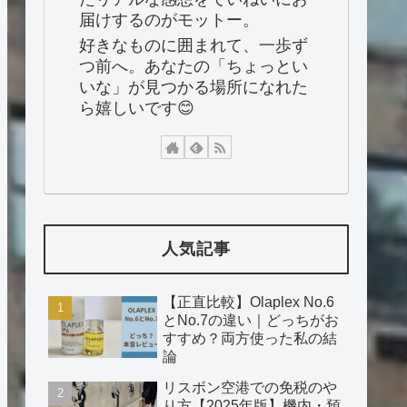
届けするのがモットー。
好きなものに囲まれて、一歩ず
つ前へ。あなたの「ちょっとい
いな」が見つかる場所になれた
ら嬉しいです😊
人気記事
【正直比較】Olaplex No.6
とNo.7の違い｜どっちがお
すすめ？両方使った私の結
論
リスボン空港での免税のや
り方【2025年版】機内・預