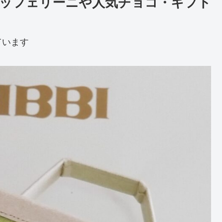
｜ワッフェリーニや人気チョコ・ギフト
ています