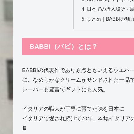
日本での購入場所・
まとめ｜BABBIの魅
BABBI（バビ）とは？
BABBIの代表作であり原点ともいえるウエ
に、なめらかなクリームがサンドされた一品
レーバーも豊富でギフトにも人気。
イタリアの職人が丁寧に育てた味を日本に
イタリアで愛され続けて70年、本場イタリア
🍫