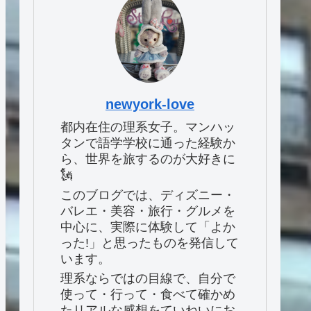
newyork-love
都内在住の理系女子。マンハッ
タンで語学学校に通った経験か
ら、世界を旅するのが大好きに
🗽
このブログでは、ディズニー・
バレエ・美容・旅行・グルメを
中心に、実際に体験して「よか
った!」と思ったものを発信して
います。
理系ならではの目線で、自分で
使って・行って・食べて確かめ
たリアルな感想をていねいにお