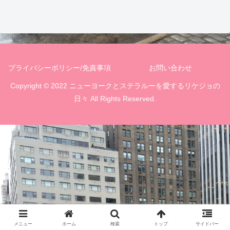
プライバシーポリシー/免責事項
お問い合わせ
Copyright © 2022 ニューヨークとステラルーを愛するリケジョの
日々 All Rights Reserved.
メニュー
ホーム
検索
トップ
サイドバー