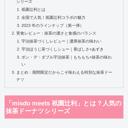
シリーズ
祇園辻利とは
全国で人気！祇園辻利コラボの魅力
2023 年のラインナップ（第一弾）
実食レビュー：抹茶の濃さと食感のバランス
宇治抹茶づくしレビュー｜濃厚抹茶の味わい
宇治ほうじ茶づくしシュー｜香ばしさ×あずき
ポン・デ・ダブル宇治抹茶｜もちもち×抹茶の味わ
い
まとめ：期間限定だからこそ味わえる特別な抹茶ドー
ナツ
「misdo meets 祇園辻利」とは？人気の
抹茶ドーナツシリーズ