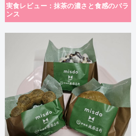
実食レビュー：抹茶の濃さと食感のバラ
ンス