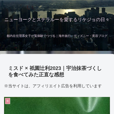
ニューヨークとステラルーを愛するリケジョの日々
都内在住理系女子が実体験でつづる｜海外旅行・ディズニー・美容ブログ
ミスド × 祇園辻利2023｜宇治抹茶づくし
を食べてみた正直な感想
※当サイトは、アフィリエイト広告を利用しています
食