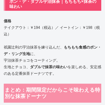
ポン・デ・ダブル宇治抹茶｜もちもち×抹茶の
味わい
価格
テイクアウト：￥194（税込）／ イートイン：￥198（税
込）
祇園辻利の宇治抹茶を練り込んだ、
もちもち食感のポン・
デ・リング生地
に、
宇治抹茶チョコをコーティング。
生地とチョコ、
ダブルで抹茶の味わい
を楽しめる、安定感
のある定番抹茶ドーナツです。
まとめ：期間限定だからこそ味わえる特
別な抹茶ドーナツ