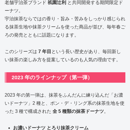
老舗宇治茶ブランド
祇園辻利
と共同開発する期間限定ド
ーナツ。
宇治抹茶ならではの香り・旨み・苦みをしっかり感じられ
る抹茶生地や抹茶クリームを使った商品が並び、毎年春ご
ろの発売とともに話題になります。
このシリーズは
7 年目
という長い歴史があり、毎回新し
い抹茶の楽しみ方を提案しているのも人気の理由です。
2023 年のラインナップ（第一弾）
2023 年の第一弾は、抹茶をふんだんに練り込んだ「お濃
いドーナツ」2 種と、ポン・デ・リング系の抹茶生地を使
った 3 種で構成された
全 5 種類の抹茶ドーナツ
。
お濃いドーナツ とろり抹茶クリーム