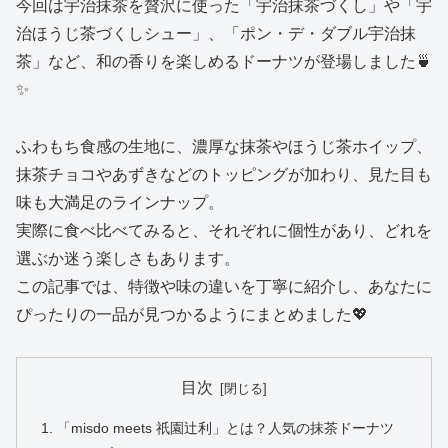
今回は宇治抹茶を贅沢に使った「宇治抹茶づくし」や「宇
治ほうじ茶づくしシュー」、「ポン・デ・ダブル宇治抹
茶」など、和の香りを楽しめるドーナツが登場しました🍵
✨
ふわもち食感の生地に、濃厚な抹茶やほうじ茶ホイップ、
抹茶チョコやあずきなどのトッピングが加わり、見た目も
味も大満足のラインナップ。
実際に食べ比べてみると、それぞれに個性があり、どれを
選ぶか迷う楽しさもあります。
この記事では、特徴や味の違いを丁寧に紹介し、あなたに
ぴったりの一品が見つかるようにまとめました💖
目次
「misdo meets 祇園辻利」とは？人気の抹茶ドーナツ