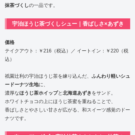
抹茶づくし
の一品です。
宇治ほうじ茶づくしシュー｜香ばしさ×あずき
価格
テイクアウト：￥216（税込）／ イートイン：￥220（税
込）
祇園辻利の宇治ほうじ茶を練り込んだ、
ふんわり軽いシュ
ードーナツ生地
に、
濃厚な
ほうじ茶ホイップ
と
北海道あずき
をサンド。
ホワイトチョコの上にほうじ茶蜜を重ねることで、
香ばしさとやさしい甘さが広がる、和スイーツ感覚のドー
ナツです。