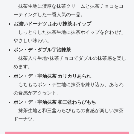
抹茶生地に濃厚な抹茶クリームと抹茶チョコをコ
ーティングした一番人気の一品。
お濃いドーナツ ふわり抹茶ホイップ
しっとりした抹茶生地に抹茶ホイップを合わせた
やさしい味わい。
ポン・デ・ダブル宇治抹茶
抹茶入り生地×抹茶チョコでダブルの抹茶感を楽し
めます。
ポン・デ・宇治抹茶 カリカリあられ
もちもちポン・デ生地に抹茶を練り込み、あられ
の食感がアクセント。
ポン・デ・宇治抹茶 和三盆わらびもち
抹茶生地と和三盆わらびもちの食感が楽しい抹茶
ドーナツ。