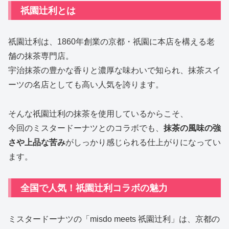
祇園辻利とは
祇園辻利は、1860年創業の京都・祇園に本店を構える老
舗の抹茶専門店。
宇治抹茶の豊かな香りと濃厚な味わいで知られ、抹茶スイ
ーツの名店としても高い人気を誇ります。
そんな祇園辻利の抹茶を使用しているからこそ、
今回のミスタードーナツとのコラボでも、
抹茶の風味の強
さや上品な苦み
がしっかり感じられる仕上がりになってい
ます。
全国で人気！祇園辻利コラボの魅力
ミスタードーナツの「misdo meets 祇園辻利」は、京都の