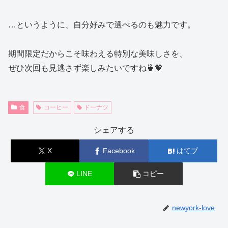
…というように、自分好みで選べるのも魅力です。
期間限定だからこそ味わえる特別な美味しさを、
ぜひ次回も見逃さず楽しみたいですね🍵💖
食
コーヒー
ドーナツ
シェアする
X
Facebook
はてブ
LINE
コピー
newyork-love