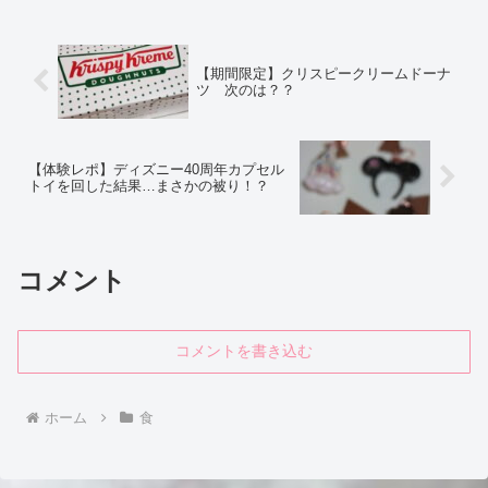
です。
【期間限定】クリスピークリームドーナ
ツ 次のは？？
【体験レポ】ディズニー40周年カプセル
トイを回した結果…まさかの被り！？
コメント
コメントを書き込む
ホーム
食