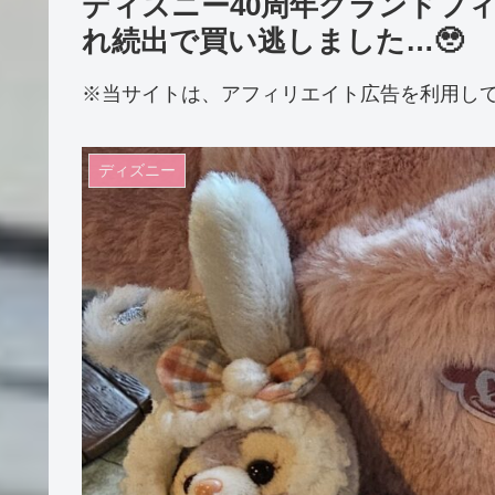
ディズニー40周年グランドフ
れ続出で買い逃しました…🥹
※当サイトは、アフィリエイト広告を利用し
ディズニー