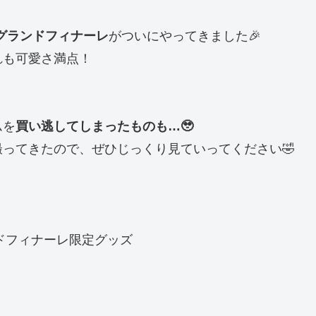
年グランドフィナーレ
がついにやってきました🎉
れも可愛さ満点！
ムを
買い逃してしまったものも…🥹
ってきたので、ぜひじっくり見ていってください🤣
ンドフィナーレ限定グッズ