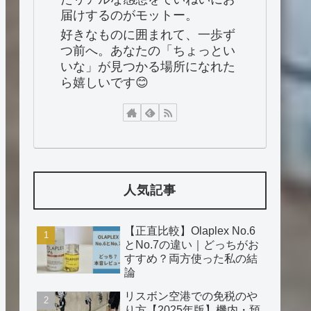
届けするのがモットー。
好きなものに囲まれて、一歩ず
つ前へ。あなたの「ちょっとい
いな」が見つかる場所になれた
ら嬉しいです😊
人気記事
【正直比較】Olaplex No.6
とNo.7の違い｜どっちがお
すすめ？両方使った私の結
論
リスボン空港での免税のや
り方【2025年版】機内・預