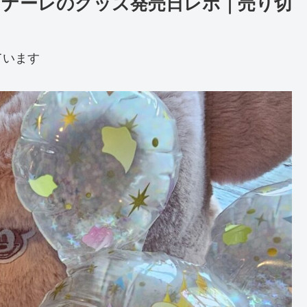
ィナーレのグッズ発売日レポ｜売り切
ています