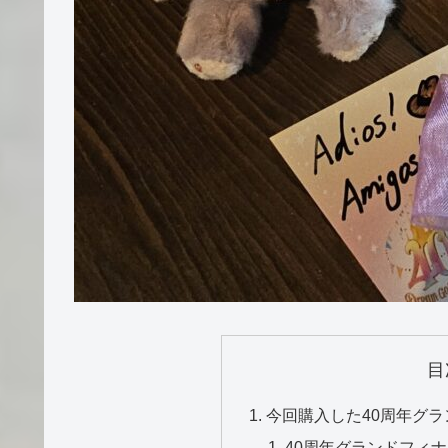
目
今回購入した40周年グ
40周年グランドフィ