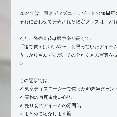
2024年は、東京ディズニーリゾートの
40周
それに合わせて発売された限定グッズは、ど
ただ、発売直後は競争率が高くて、
「後で買えばいいや〜」と思っていたアイテ
うっかりさんですが、その分たくさん写真を撮
✨
この記事では、
✔ 東京ディズニーシーで買った40周年グラ
✔ 実物の写真＆使い心地
✔ 売り切れアイテムの雰囲気
をまとめて紹介します🛍️