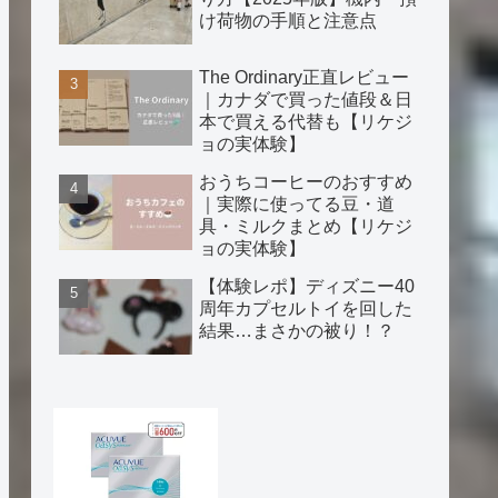
け荷物の手順と注意点
The Ordinary正直レビュー
｜カナダで買った値段＆日
本で買える代替も【リケジ
ョの実体験】
おうちコーヒーのおすすめ
｜実際に使ってる豆・道
具・ミルクまとめ【リケジ
ョの実体験】
【体験レポ】ディズニー40
周年カプセルトイを回した
結果…まさかの被り！？