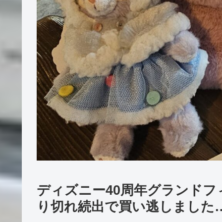
ディズニー40周年グランド
り切れ続出で買い逃しました…