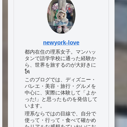
newyork-love
都内在住の理系女子。マンハッ
タンで語学学校に通った経験か
ら、世界を旅するのが大好きに
🗽
このブログでは、ディズニー・
バレエ・美容・旅行・グルメを
中心に、実際に体験して「よか
った!」と思ったものを発信して
います。
理系ならではの目線で、自分で
使って・行って・食べて確かめ
たリアルな感想をていねいにお