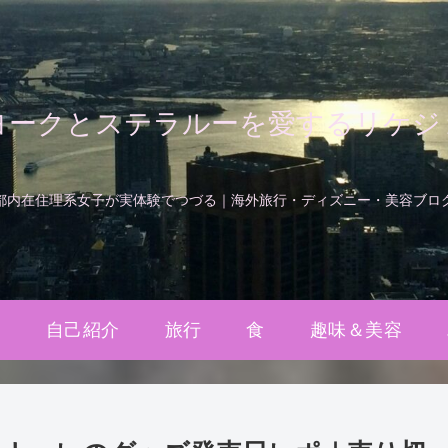
ヨークとステラルーを愛するリケジ
都内在住理系女子が実体験でつづる｜海外旅行・ディズニー・美容ブロ
ム
自己紹介
旅行
食
趣味＆美容